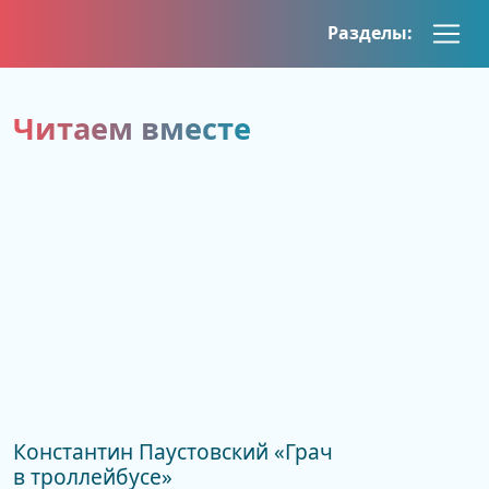
Skip
Разделы:
to
content
Читаем вместе
Константин Паустовский «Грач
в троллейбусе»