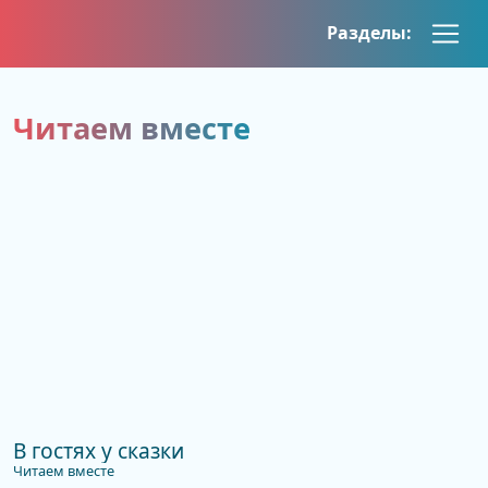
Skip
Разделы:
to
content
Читаем вместе
В гостях у сказки
Читаем вместе