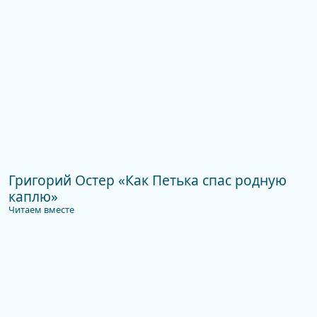
Григорий Остер «Как Петька спас родную
каплю»
Читаем вместе