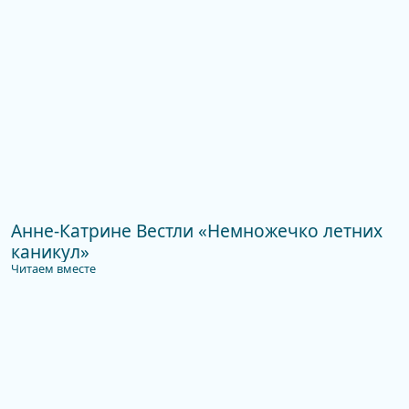
Анне-Катрине Вестли «Немножечко летних
каникул»
Читаем вместе