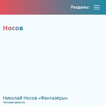
Skip
Разделы:
to
content
Носов
Николай Носов «Фантазёры»
Читаем вместе